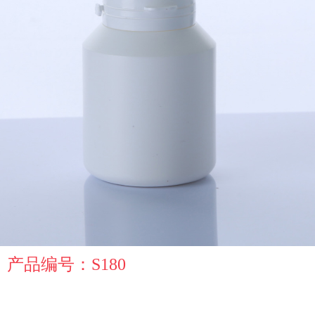
产品编号：S180