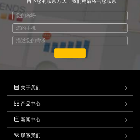
留下您的联系方式，我们稍后将与您联系

关于我们


产品中心


新闻中心


联系我们
