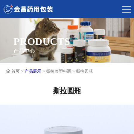
PRODUCTS
产品中心

首页 >
产品展示
> 撕拉盖塑料瓶 > 撕拉圆瓶
撕拉圆瓶