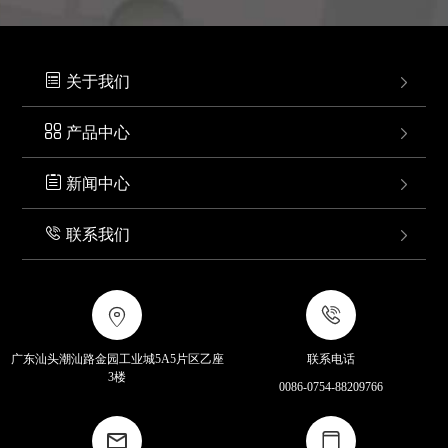

关于我们


产品中心


新闻中心


联系我们



广东汕头潮汕路金园工业城5A5片区乙座
联系电话
3楼
0086-0754-88209766

