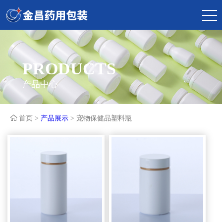
PRODUCTS
产品中心

首页 >
产品展示
> 宠物保健品塑料瓶